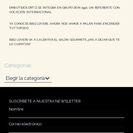
EMBUTIDOS ORTIZ SE INTEGRA EN GRUPO DON 1990, UN REFERENTE CON
VOCACIÓN INTERNACIONAL
YA CONOCES BBQ LOVERS. AHORA NOS VAMOS A MILÁN PARA ENCENDER
TUTTOFOOD
BBQ LOVERS VA A CALENTAR EL SALÓN GOURMETS ¿VAS A DEJAR QUE TE
LO CUENTEN?
Categorías
Categorías
SUSCRÍBETE A NUESTRA NEWSLETTER
Nombre:
Correo electrónico: