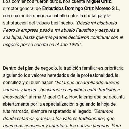
Los comienzos fueron duros, nos cuenta
Miguel Ortiz
,
director general de
Embutidos Domingo Ortiz Moreno S.L.
,
con una media sonrisa a caballo entre la nostalgia y la
satisfacción del trabajo bien hecho.
“Desde mi bisabuelo
Pedro la empresa pasó a mi abuelo Faustino y después a
sus hijos, hasta que mis padres decidieron continuar con el
negocio por su cuenta en el año 1995”.
Dentro del plan de negocio, la tradición familiar es prioritaria,
siguiendo los valores heredados de la profesionalidad, la
sencillez y el buen hacer.
“Estamos desarrollando nuevos
sabores y líneas… buscamos el equilibrio entre tradición e
innovación”
, afirma Miguel Ortiz. Hoy, la empresa se decanta
abiertamente por la especialización siguiendo la hoja de
ruta marcada, siempre respetando el legado.
“Estamos
donde estamos gracias a los valores tradicionales, que
queremos conservar y adaptar a los nuevos tiempos. Para