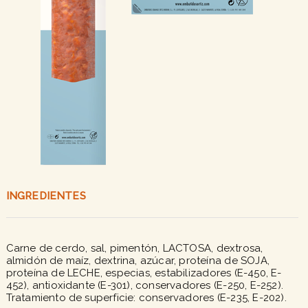
INGREDIENTES
Carne de cerdo, sal, pimentón, LACTOSA, dextrosa,
almidón de maíz, dextrina, azúcar, proteína de SOJA,
proteína de LECHE, especias, estabilizadores (E-450, E-
452), antioxidante (E-301), conservadores (E-250, E-252).
Tratamiento de superficie: conservadores (E-235, E-202).