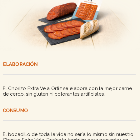
ELABORACIÓN
El Chorizo Extra Vela Ortiz se elabora con la mejor carne
de cerdo, sin gluten ni colorantes artificiales.
CONSUMO
El bocadillo de toda la vida no sería lo mismo sin nuestro