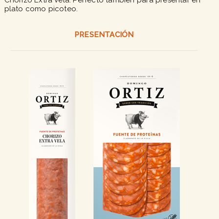
Chorizo Extra Vela. Perfecto también para presentar en
plato como picoteo.
PRESENTACIÓN