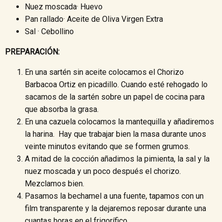
Nuez moscada·
Huevo
Pan rallado·
Aceite de Oliva Virgen Extra
Sal ·
Cebollino
PREPARACIÓN:
En una sartén sin aceite colocamos el Chorizo
Barbacoa Ortiz en picadillo. Cuando esté rehogado lo
sacamos de la sartén sobre un papel de cocina para
que absorba la grasa.
En una cazuela colocamos la mantequilla y añadiremos
la harina. Hay que trabajar bien la masa durante unos
veinte minutos evitando que se formen grumos.
A mitad de la cocción añadimos la pimienta, la sal y la
nuez moscada y un poco después el chorizo.
Mezclamos bien.
Pasamos la bechamel a una fuente, tapamos con un
film transparente y la dejaremos reposar durante una
cuantas horas en el frigorífico.