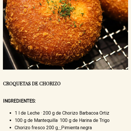
CROQUETAS DE CHORIZO
INGREDIENTES:
1 l de Leche · 200 g de Chorizo Barbacoa Ortiz
100 g de Mantequilla·
100 g de Harina de Trigo
Chorizo fresco
200
g ·
Pimienta negra