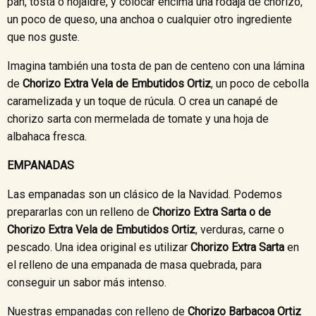
pan, tosta o hojaldre, y colocar encima una rodaja de chorizo,
un poco de queso, una anchoa o cualquier otro ingrediente
que nos guste.
Imagina también una tosta de pan de centeno con una lámina
de
Chorizo Extra Vela de Embutidos Ortiz
, un poco de cebolla
caramelizada y un toque de rúcula. O crea un canapé de
chorizo sarta con mermelada de tomate y una hoja de
albahaca fresca.
EMPANADAS
Las empanadas son un clásico de la Navidad. Podemos
prepararlas con un relleno de
Chorizo Extra Sarta o de
Chorizo Extra Vela de Embutidos Ortiz
, verduras, carne o
pescado. Una idea original es utilizar
Chorizo Extra Sarta
en
el relleno de una empanada de masa quebrada, para
conseguir un sabor más intenso.
Nuestras empanadas con relleno de
Chorizo Barbacoa Ortiz