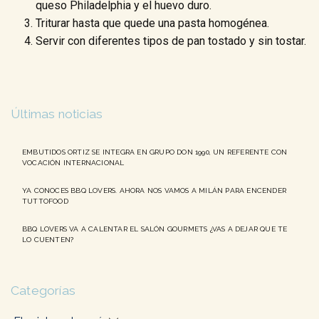
queso Philadelphia y el huevo duro.
Triturar hasta que quede una pasta homogénea.
Servir con diferentes tipos de pan tostado y sin tostar.
Últimas noticias
EMBUTIDOS ORTIZ SE INTEGRA EN GRUPO DON 1990, UN REFERENTE CON
VOCACIÓN INTERNACIONAL
YA CONOCES BBQ LOVERS. AHORA NOS VAMOS A MILÁN PARA ENCENDER
TUTTOFOOD
BBQ LOVERS VA A CALENTAR EL SALÓN GOURMETS ¿VAS A DEJAR QUE TE
LO CUENTEN?
Categorías
Categorías