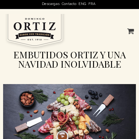
Descargas
Contacto
ENG
FRA
EMBUTIDOS ORTIZ Y UNA
NAVIDAD INOLVIDABLE