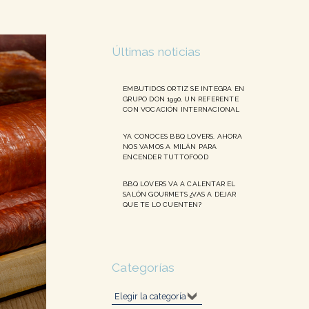
Últimas noticias
EMBUTIDOS ORTIZ SE INTEGRA EN
GRUPO DON 1990, UN REFERENTE
CON VOCACIÓN INTERNACIONAL
YA CONOCES BBQ LOVERS. AHORA
NOS VAMOS A MILÁN PARA
ENCENDER TUTTOFOOD
BBQ LOVERS VA A CALENTAR EL
SALÓN GOURMETS ¿VAS A DEJAR
QUE TE LO CUENTEN?
Categorías
Categorías