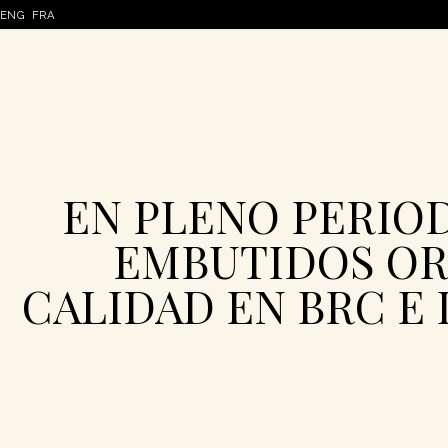
ENG
FRA
EN PLENO PERIO
EMBUTIDOS OR
CALIDAD EN BRC E 