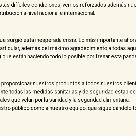
stas difíciles condiciones, vemos reforzados además nu
ribución a nivel nacional e internacional.
e surgió esta inesperada crisis. Lo más importante ahora
particular, además del máximo agradecimiento a todas aqu
que están haciendo todo lo posible por frenar esta pand
 proporcionar nuestros productos a todos nuestros clien
te todas las medidas sanitarias y de seguridad establec
ales que velan por la sanidad y la seguridad alimentaria.
stro público como a nuestro equipo, que sigue dándolo t