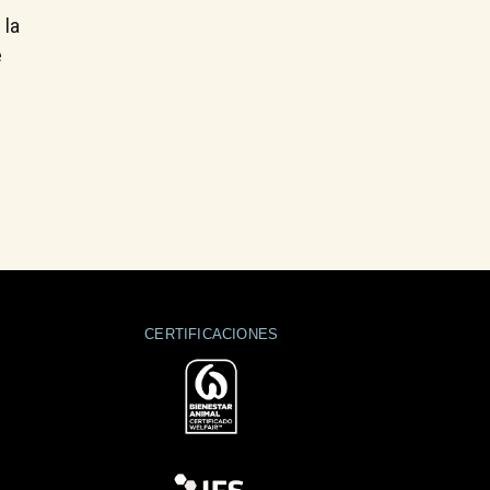
 la
e
CERTIFICACIONES