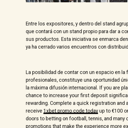
Entre los expositores, y dentro del stand agr
que contará con un stand propio para dar a c
sus productos. Esta iniciativa se enmarca dent
ya ha cerrado varios encuentros con distribui
La posibilidad de contar con un espacio en la 
profesionales, constituye una oportunidad úni
la máxima difusión internacional. If you are pl
chance to increase your first deposit signific
rewarding. Complete a quick registration and ac
receive
1xbet promo code today
up to €100 on
doors to betting on football, tennis, and many o
promotions that make the experience more exci