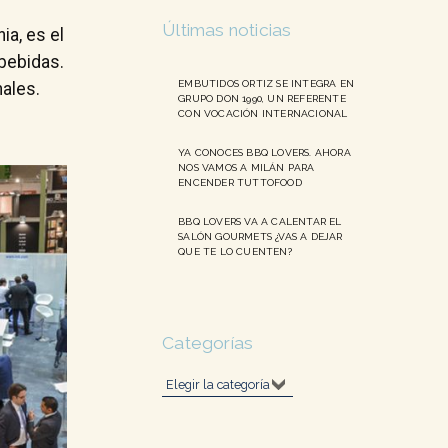
Últimas noticias
ia, es el
 bebidas.
EMBUTIDOS ORTIZ SE INTEGRA EN
nales.
GRUPO DON 1990, UN REFERENTE
CON VOCACIÓN INTERNACIONAL
YA CONOCES BBQ LOVERS. AHORA
NOS VAMOS A MILÁN PARA
ENCENDER TUTTOFOOD
BBQ LOVERS VA A CALENTAR EL
SALÓN GOURMETS ¿VAS A DEJAR
QUE TE LO CUENTEN?
Categorías
Categorías